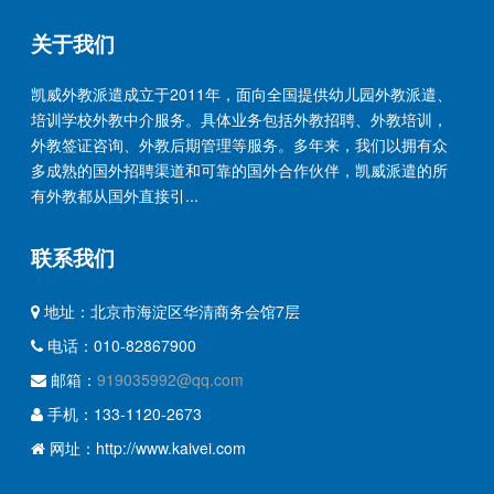
关于我们
凯威外教派遣成立于2011年，面向全国提供幼儿园外教派遣、
培训学校外教中介服务。具体业务包括外教招聘、外教培训，
外教签证咨询、外教后期管理等服务。多年来，我们以拥有众
多成熟的国外招聘渠道和可靠的国外合作伙伴，凯威派遣的所
有外教都从国外直接引...
联系我们
地址：北京市海淀区华清商务会馆7层
电话：010-82867900
邮箱：
919035992@qq.com
手机：133-1120-2673
网址：http://www.kaivei.com