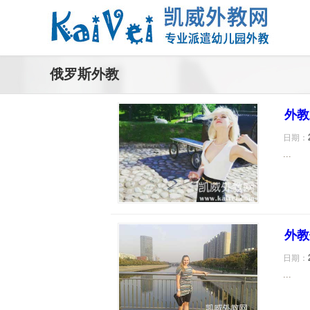
俄罗斯外教
外教
日期：
...
外教
日期：
...