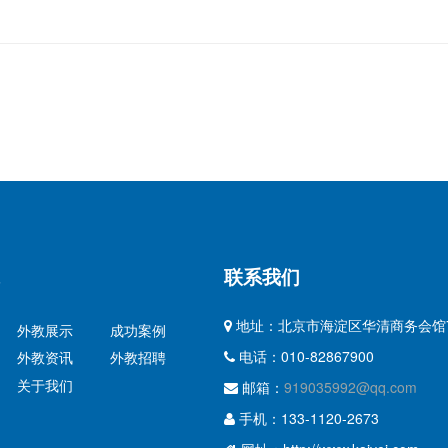
联系我们
地址：北京市海淀区华清商务会馆
外教展示
成功案例
电话：010-82867900
外教资讯
外教招聘
关于我们
邮箱：
919035992@qq.com
手机：133-1120-2673