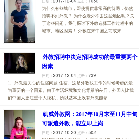
2017-12-04
1056
日期：
点击：
为什么有些城市，即使提供非常高的待遇，仍然
招聘不到外教？ 为什么老外不去这些地区呢？关
于这些问题，我们探讨下外教选择工作过程中的
城市、地区因素！ 外教在来中国之前或来...
外教招聘中决定招聘成功的最重要两个
因素
2017-12-04
739
日期：
点击：
1、外教最关心的住宿问题 住宿。这是外教找工作的时候考虑的最
为重要的一个因素。由于生活坏境和文化背景的差异，外国人比我
们中国人更注重个人隐私，所以基本上没有外教能够...
凯威外教网：2017年10月末至11月中旬
可派遣外教，能立即上岗
2017-10-20
502
日期：
点击：