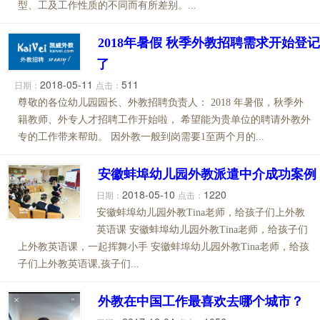
型、工及工作性质的不同而有所差别。...
2018年暑假 秋季外教招聘需求开始登记
了
2018-05-11
511
日期：
点击：
尊敬的各位幼儿园园长、外教招聘负责人： 2018 年暑假，秋季外
籍教师、外专人才招聘工作开始啦， 希望能为贵单位的聘请外教外
专的工作带来帮助。 因外教一般到岗需要1至两个月的...
安徽蚌埠幼儿园外教派遣中介成功案例
2018-05-10
1220
日期：
点击：
安徽蚌埠幼儿园外教Tina老师，给孩子们上外教
英语课 安徽蚌埠幼儿园外教Tina老师，给孩子们
上外教英语课，一起挥舞小手 安徽蚌埠幼儿园外教Tina老师，给孩
子们上外教英语课,孩子们...
外教在中国工作最喜欢去哪个城市？