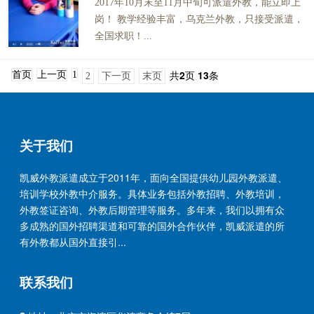
2017年10月末至11月中旬可派遣外教，能立即上
岗！ 教学经验丰富，乌克兰外教，只接受派遣，
全国求职！...
共
2
页
13
条
首页
上一页
1
2
下一页
末页
关于我们
凯威外教派遣成立于2011年，面向全国提供幼儿园外教派遣、
培训学校外教中介服务。具体业务包括外教招聘、外教培训，
外教签证咨询、外教后期管理等服务。多年来，我们以拥有众
多成熟的国外招聘渠道和可靠的国外合作伙伴，凯威派遣的所
有外教都从国外直接引...
联系我们