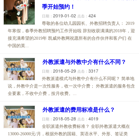
季开始预约！
2019-01-02
424
日期：
点击：
尊敬的各位幼儿园园长、外教招聘负责人： 2019
年寒假，春季外教招聘预约工作开始啦 辞别收获满满的2018年，迎
接充满希望的2019年 凯威外教网祝愿所有的合作伙伴和客户们 在
中国的英...
外教派遣与外教中介有什么不同？
2018-05-29
3317
日期：
点击：
外教派遣模式与外教中介有什么不同呢？ 简单地
说，外教中介是一次性服务，收一次中介费； 外教派遣的服务包含
全要素，不收中介费，按月收费。...
外教派遣的费用标准是什么？
2018-05-28
4019
日期：
点击：
全职派遣外教收费标准？ 全职外教派遣大概在
13000-26000元/月，根据外教的国籍、英语水平、外形、签证类