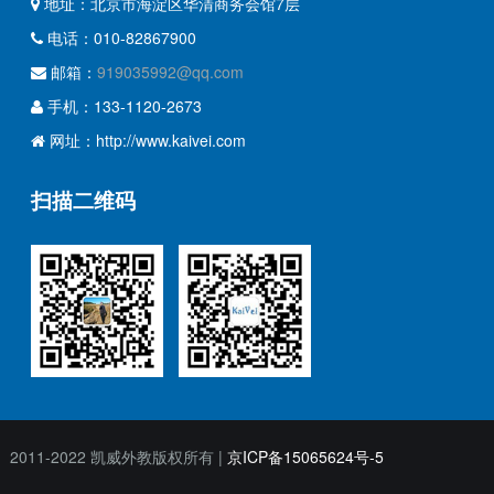
地址：北京市海淀区华清商务会馆7层
电话：010-82867900
邮箱：
919035992@qq.com
手机：133-1120-2673
网址：http://www.kaivei.com
扫描二维码
2011-2022 凯威外教版权所有 |
京ICP备15065624号-5