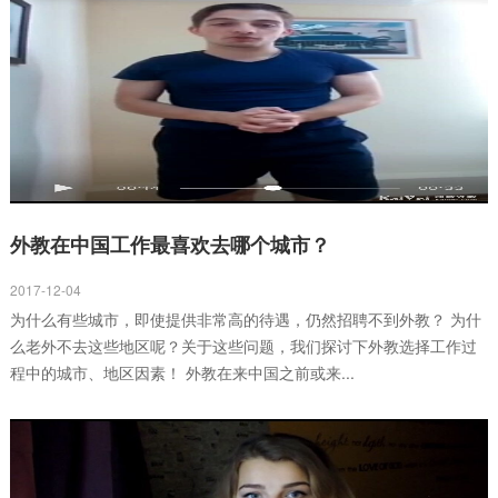
外教在中国工作最喜欢去哪个城市？
2017-12-04
为什么有些城市，即使提供非常高的待遇，仍然招聘不到外教？ 为什
么老外不去这些地区呢？关于这些问题，我们探讨下外教选择工作过
程中的城市、地区因素！ 外教在来中国之前或来...