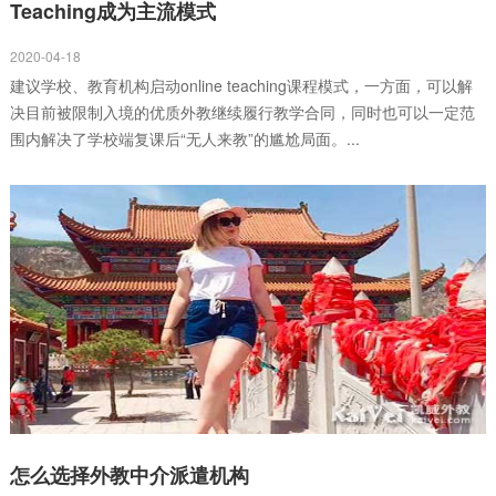
Teaching成为主流模式
2020-04-18
建议学校、教育机构启动online teaching课程模式，一方面，可以解
决目前被限制入境的优质外教继续履行教学合同，同时也可以一定范
围内解决了学校端复课后“无人来教”的尴尬局面。...
怎么选择外教中介派遣机构