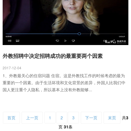
外教招聘中决定招聘成功的最重要两个因素
2017-12-04
1、外教最关心的住宿问题 住宿。这是外教找工作的时候考虑的最为
重要的一个因素。由于生活坏境和文化背景的差异，外国人比我们中
国人更注重个人隐私，所以基本上没有外教能够...
首页
上一页
1
2
3
下一页
末页
共
3
页
31
条