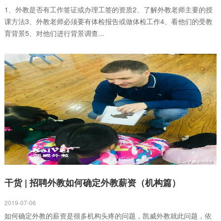
1、外教是否有工作签证或办理工签的资质2、了解外教老师主要的授
课方法3、外教老师必须要有体检报告或做体检工作4、看他们的受教
育背景5、对他们进行背景调查...
干货 | 招聘外教如何确定外教薪资（机构篇）
2019-07-06
如何确定外教的薪资是很多机构头疼的问题，凯威外教就此问题，依