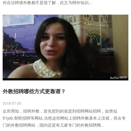
何合法聘请外教都不是很了解，此文为聘外知识...
外教招聘哪些方式更靠谱？
2018-07-25
众所周知，招聘外教，首先想到的就是到招聘网站招聘，如类似
51job,智联招聘等网站,当然这些网站上招聘外教基本上没戏，得去专
门的外教招聘网站，国内还是有几家专门的外教招聘网...