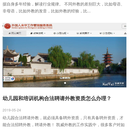
据自身多年经验，解读行业规律。 不同外教的差别巨大，比如母语、
非母语，比如外教的发音，比如外教的经验，比...
幼儿园和培训机构合法聘请外教资质怎么办理？
2019-05-24
幼儿园合法聘请外教，就必须具备聘外资质，只有具备聘外资质，才
能合法招聘外教，聘请外教！ 凯威外教的工作实践中，很多客户对如