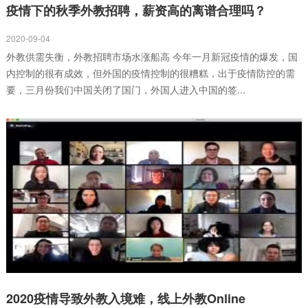
疫情下的秋季外教招聘，薪资高的离谱合理吗？
2020-09-04
外教供需失衡，外教招聘市场水涨船高 今年一月新冠疫情的爆发，国
内控制的很有成效，但外国的疫情控制的很糟糕，出于疫情防控的需
要，三月份我们中国关闭了国门，外国人进入中国的签...
2020疫情导致外教入境难，线上外教Online