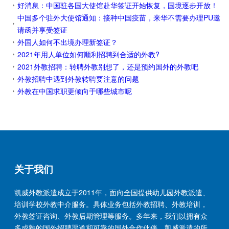
好消息：中国驻各国大使馆赴华签证开始恢复，国境逐步开放！
中国多个驻外大使馆通知：接种中国疫苗，来华不需要办理PU邀
请函并享受签证
外国人如何不出境办理新签证？
2021年用人单位如何顺利招聘到合适的外教?
2021外教招聘：转聘外教别想了，还是预约国外的外教吧
外教招聘中遇到外教转聘要注意的问题
外教在中国求职更倾向于哪些城市呢
关于我们
凯威外教派遣成立于2011年，面向全国提供幼儿园外教派遣、
培训学校外教中介服务。具体业务包括外教招聘、外教培训，
外教签证咨询、外教后期管理等服务。多年来，我们以拥有众
多成熟的国外招聘渠道和可靠的国外合作伙伴，凯威派遣的所