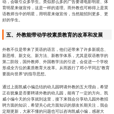
动，会吸引众多学生。类似那么多的广告要请电影明星、体
育明星来做宣传，这是一样的道理。而外教也可称得上是英
语教师当中的明星，用明星来做宣传，当然能招到更多、更
好的学生。
五、外教能带动学校素质教育的改革和发展
外教不仅是带来了英语的语言，他们还带来了许多新观念、
新思维、新文化、新方法、新教学体系，尤其是双语教学的
第二阶段，国外教师、外国教学法的引进，会促进一个学校
形成全方位的素质教育大改革。从而践行了邓小平同志"教育
要面向世界"的指导思想。
通过上面凯威小编总结的幼儿园聘请外教的五大理由，希望
正在犹豫是否要聘请外教的幼儿园，能有了一定的方向。凯
威小编今天的分享就到这里，接下来我会分享幼儿园外教招
聘方面的知识，希望关心此方面知识的朋友长期关注，我会
定期更新，大家不懂的问题也可以咨询凯威小编，感谢大