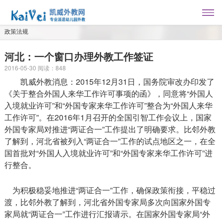
政策法规
河北：一个窗口办理外教工作签证
2016-05-30
阅读：
848
凯威外教消息：2015年12月31日，国务院审改办印发了
《关于整合外国人来华工作许可事项的函》，同意将“外国人
入境就业许可”和“外国专家来华工作许可”整合为“外国人来华
工作许可”。在2016年1月召开的全国引智工作会议上，国家
外国专家局对推进“两证合一”工作提出了明确要求。比邻外教
了解到，河北省被列入“两证合一”工作的试点地区之一，在全
国首批对“外国人入境就业许可”和“外国专家来华工作许可”进
行整合。
为积极稳妥地推进“两证合一”工作，确保政策衔接，平稳过
渡，比邻外教了解到，河北省外国专家局多次向国家外国专
家局就“两证合一”工作进行汇报请示。在国家外国专家局“外