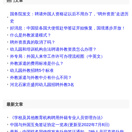
国务院发文：聘请外国人资格证以后不用办了，“聘外资质”走进历
史
好消息：中国驻各国大使馆赴华签证开始恢复，国境逐步开放！
什么是外教派遣模式？
聘外资质真的取消了吗？
幼儿园和培训机构合法聘请外教资质怎么办理？
外专局：外国人来华工作许可办理流程图（中英文）
外教派遣的费用标准是什么？
幼儿园外教招聘5个标准
外教派遣与外教中介有什么不同？
河北石家庄盛邦幼儿园招聘外教3名
最新文章
《学校及其他教育机构聘用外籍专业人员管理办法》
中国与外国互免签证协定一览表(更新至2022年7月8日)
最新：中国驻多国使馆发布赴华签证通知，2种人员可直接赴华