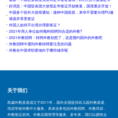
好消息：中国驻各国大使馆赴华签证开始恢复，国境逐步开放！
中国多个驻外大使馆通知：接种中国疫苗，来华不需要办理PU邀
请函并享受签证
外国人如何不出境办理新签证？
2021年用人单位如何顺利招聘到合适的外教?
2021外教招聘：转聘外教别想了，还是预约国外的外教吧
外教招聘中遇到外教转聘要注意的问题
外教在中国求职更倾向于哪些城市呢
关于我们
凯威外教派遣成立于2011年，面向全国提供幼儿园外教派遣、
培训学校外教中介服务。具体业务包括外教招聘、外教培训，
外教签证咨询、外教后期管理等服务。多年来，我们以拥有众