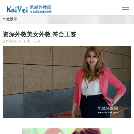
外教展示
资深外教美女外教 符合工签
2015-09-04
阅读：
609