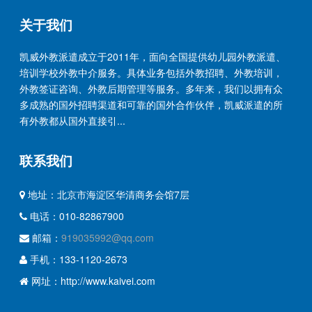
关于我们
凯威外教派遣成立于2011年，面向全国提供幼儿园外教派遣、
培训学校外教中介服务。具体业务包括外教招聘、外教培训，
外教签证咨询、外教后期管理等服务。多年来，我们以拥有众
多成熟的国外招聘渠道和可靠的国外合作伙伴，凯威派遣的所
有外教都从国外直接引...
联系我们
地址：北京市海淀区华清商务会馆7层
电话：010-82867900
邮箱：
919035992@qq.com
手机：133-1120-2673
网址：http://www.kaivei.com