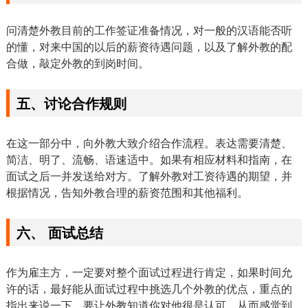
问清楚外教目前的工作签证准备情况，对一般的汉语能否听
的懂，对来中国的以后的薪资待遇问题，以及了解外教的配
合做，敲定外教的到岗时间。
五、讨论合作规则
在这一部分中，向外教大致介绍合作流程。表达需要清楚、
简洁、明了、流畅、语速适中。如果有相应材料和指南，在
面试之后一并发送给对方。了解外教对工资待遇的期望，并
根据情况，告知外教合理的薪资范围和其他福利。
六、 面试总结
作为雇主方，一定要对整个面试过程进行肯定，如果时间允
许的话，最好能从面试过程中挑选几个外教的优点，重点的
指出来说一下，要让外教知道你对他很是认可，从而感觉到